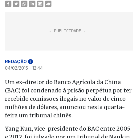
REDAÇÃO
i
04/02/2015 - 12:44
Um ex-diretor do Banco Agrícola da China
(BAC) foi condenado à prisão perpétua por ter
recebido comissões ilegais no valor de cinco
milhões de dólares, anunciou nesta quarta-
feira um tribunal chinês.
Yang Kun, vice-presidente do BAC entre 2005
e 2012, foi julgado por um tribunal de Nankin,