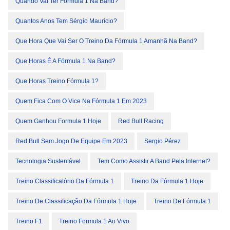
Quando Vai Ter Fórmula 1 Na Band?
Quantos Anos Tem Sérgio Maurício?
Que Hora Que Vai Ser O Treino Da Fórmula 1 Amanhã Na Band?
Que Horas É A Fórmula 1 Na Band?
Que Horas Treino Fórmula 1?
Quem Fica Com O Vice Na Fórmula 1 Em 2023
Quem Ganhou Formula 1 Hoje
Red Bull Racing
Red Bull Sem Jogo De Equipe Em 2023
Sergio Pérez
Tecnologia Sustentável
Tem Como Assistir A Band Pela Internet?
Treino Classificatório Da Fórmula 1
Treino Da Fórmula 1 Hoje
Treino De Classificação Da Fórmula 1 Hoje
Treino De Fórmula 1
Treino F1
Treino Formula 1 Ao Vivo