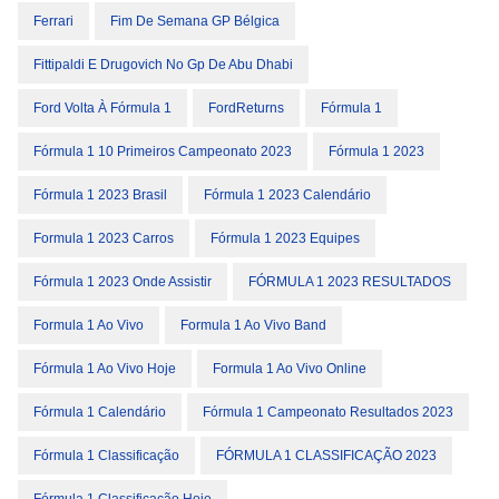
Ferrari
Fim De Semana GP Bélgica
Fittipaldi E Drugovich No Gp De Abu Dhabi
Ford Volta À Fórmula 1
FordReturns
Fórmula 1
Fórmula 1 10 Primeiros Campeonato 2023
Fórmula 1 2023
Fórmula 1 2023 Brasil
Fórmula 1 2023 Calendário
Formula 1 2023 Carros
Fórmula 1 2023 Equipes
Fórmula 1 2023 Onde Assistir
FÓRMULA 1 2023 RESULTADOS
Formula 1 Ao Vivo
Formula 1 Ao Vivo Band
Fórmula 1 Ao Vivo Hoje
Formula 1 Ao Vivo Online
Fórmula 1 Calendário
Fórmula 1 Campeonato Resultados 2023
Fórmula 1 Classificação
FÓRMULA 1 CLASSIFICAÇÃO 2023