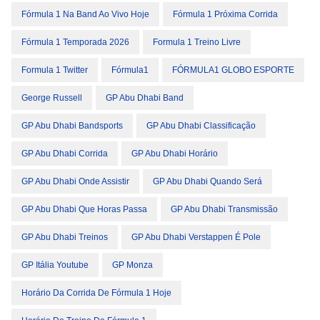
Fórmula 1 Na Band Ao Vivo Hoje
Fórmula 1 Próxima Corrida
Fórmula 1 Temporada 2026
Formula 1 Treino Livre
Formula 1 Twitter
Fórmula1
FÓRMULA1 GLOBO ESPORTE
George Russell
GP Abu Dhabi Band
GP Abu Dhabi Bandsports
GP Abu Dhabi Classificação
GP Abu Dhabi Corrida
GP Abu Dhabi Horário
GP Abu Dhabi Onde Assistir
GP Abu Dhabi Quando Será
GP Abu Dhabi Que Horas Passa
GP Abu Dhabi Transmissão
GP Abu Dhabi Treinos
GP Abu Dhabi Verstappen É Pole
GP Itália Youtube
GP Monza
Horário Da Corrida De Fórmula 1 Hoje