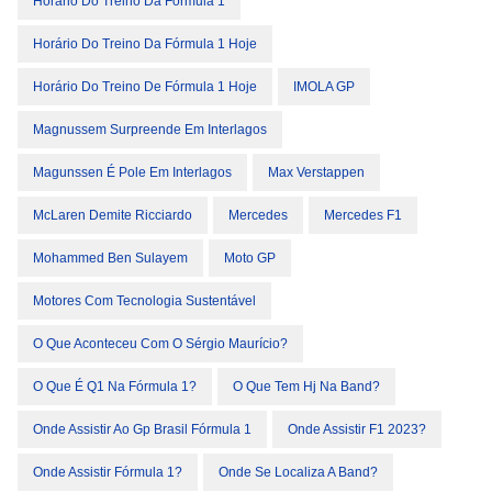
Horário Do Treino Da Fórmula 1
Horário Do Treino Da Fórmula 1 Hoje
Horário Do Treino De Fórmula 1 Hoje
IMOLA GP
Magnussem Surpreende Em Interlagos
Magunssen É Pole Em Interlagos
Max Verstappen
McLaren Demite Ricciardo
Mercedes
Mercedes F1
Mohammed Ben Sulayem
Moto GP
Motores Com Tecnologia Sustentável
O Que Aconteceu Com O Sérgio Maurício?
O Que É Q1 Na Fórmula 1?
O Que Tem Hj Na Band?
Onde Assistir Ao Gp Brasil Fórmula 1
Onde Assistir F1 2023?
Onde Assistir Fórmula 1?
Onde Se Localiza A Band?