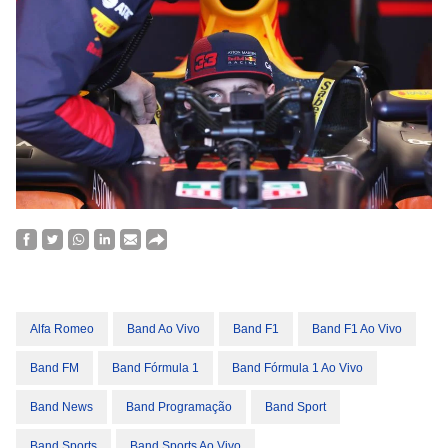
Alfa Romeo
Band Ao Vivo
Band F1
Band F1 Ao Vivo
Band FM
Band Fórmula 1
Band Fórmula 1 Ao Vivo
Band News
Band Programação
Band Sport
Band Sports
Band Sports Ao Vivo