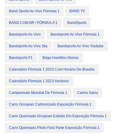
Band Sports Ao Vivo Fórmula 1
BAND TV
BAND.COM.BR / FÓRMULA 1
BandSports
Bandsports Ao Vivo
Bandsports Ao Vivo Fórmula 1
Bandsports Ao Vivo Sky
Bandsports Ao Vivo Youtube
Bandsports F1
Briga Hamilton Alonso
Calendário Fórmula 1 2023 Com Horário De Brasília
Calendário Fórmula 1 2023 Horários
Campeonato Mundial De Fórmula 1
Carlos Sainz
Carro Grosjean Carbonizado Exposição Fórmula 1
Carro Queimado Grosjean Exibido Em Exposição Fórmula 1
Carro Queimado Piloto Fará Parte Exposição Fórmula 1