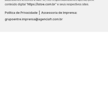
https://istoe.com.br
conteúdo digital “
” e seus respectivos sites.
|
Política de Privacidade
Assessoria de Imprensa:
grupoentre.imprensa@agenciafr.com.br