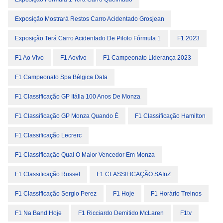
Exposição Mostrará Restos Carro Acidentado Grosjean
Exposição Terá Carro Acidentado De Piloto Fórmula 1
F1 2023
F1 Ao Vivo
F1 Aovivo
F1 Campeonato Liderança 2023
F1 Campeonato Spa Bélgica Data
F1 Classificação GP Itália 100 Anos De Monza
F1 Classificação GP Monza Quando É
F1 Classificação Hamilton
F1 Classificação Lecrerc
F1 Classificação Qual O Maior Vencedor Em Monza
F1 Classificação Russel
F1 CLASSIFICAÇÃO SAInZ
F1 Classificação Sergio Perez
F1 Hoje
F1 Horário Treinos
F1 Na Band Hoje
F1 Ricciardo Demitido McLaren
F1tv