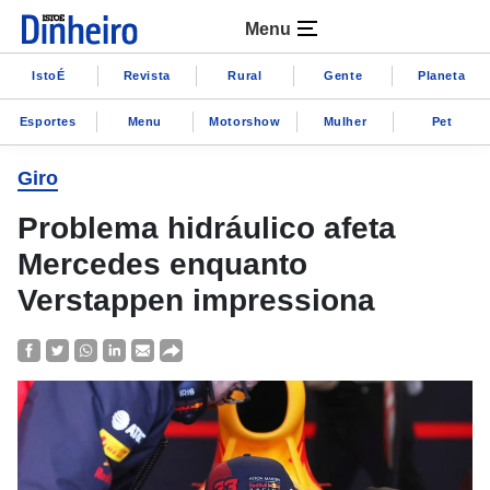
Menu
IstoÉ
Revista
Rural
Gente
Planeta
Esportes
Menu
Motorshow
Mulher
Pet
Giro
Problema hidráulico afeta
Mercedes enquanto
Verstappen impressiona