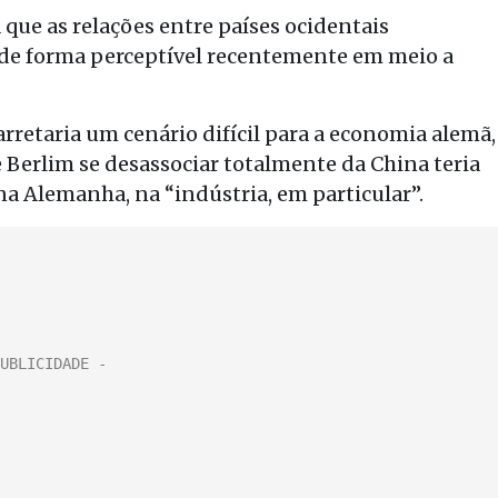
que as relações entre países ocidentais
m de forma perceptível recentemente em meio a
rretaria um cenário difícil para a economia alemã,
 Berlim se desassociar totalmente da China teria
a Alemanha, na “indústria, em particular”.