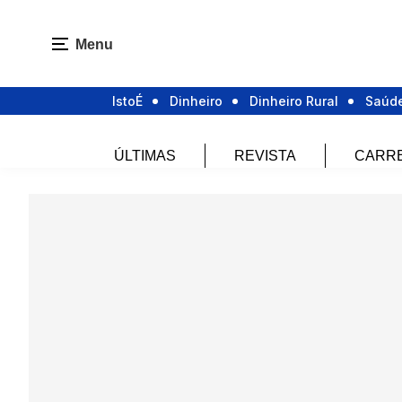
Menu
IstoÉ
Dinheiro
Dinheiro Rural
Saúd
ÚLTIMAS
REVISTA
CARR