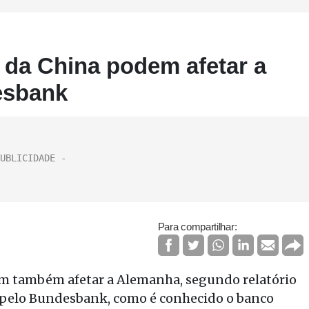
da China podem afetar a
esbank
Para compartilhar:
m também afetar a Alemanha, segundo relatório
, pelo Bundesbank, como é conhecido o banco