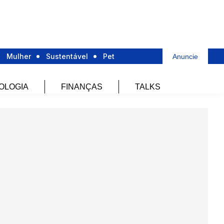
Mulher
Sustentável
Pet
Anuncie
OLOGIA
FINANÇAS
TALKS