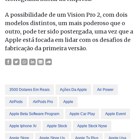
A possibilidade de um Vision Pro 2, com dois
modelos distintos, um mais poderoso que o
outro, pode ter sido postergada, uma vez que a
Apple está focada em lidar com os desafios de
fabricação da primeira versão.
3500 Dolares Em Reais
Ações Da Apple
Air Power
AirPods
AirPods Pro
Apple
Apple Beta Software Program
Apple Car Play
Apple Event
Apple Iphone Xr
Apple Stock
Apple Stock Nyse
Apple Store
Apple Store Us
Apple Tv Plus
Apple Usa