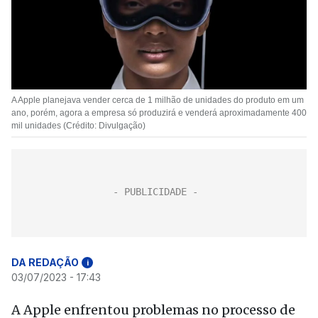
A Apple planejava vender cerca de 1 milhão de unidades do produto em um
ano, porém, agora a empresa só produzirá e venderá aproximadamente 400
mil unidades (Crédito: Divulgação)
DA REDAÇÃO
i
03/07/2023 - 17:43
A Apple enfrentou problemas no processo de