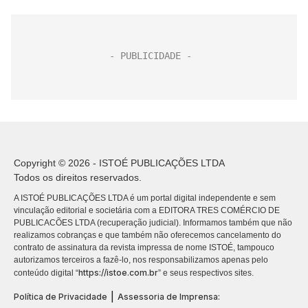
Copyright © 2026 - ISTOÉ PUBLICAÇÕES LTDA
Todos os direitos reservados.
A ISTOÉ PUBLICAÇÕES LTDA é um portal digital independente e sem
vinculação editorial e societária com a EDITORA TRES COMÉRCIO DE
PUBLICACÕES LTDA (recuperação judicial). Informamos também que não
realizamos cobranças e que também não oferecemos cancelamento do
contrato de assinatura da revista impressa de nome ISTOÉ, tampouco
autorizamos terceiros a fazê-lo, nos responsabilizamos apenas pelo
https://istoe.com.br
conteúdo digital “
” e seus respectivos sites.
|
Política de Privacidade
Assessoria de Imprensa: