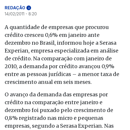
REDAÇÃO
i
14/02/2011 - 8:20
A quantidade de empresas que procurou
crédito cresceu 0,6% em janeiro ante
dezembro no Brasil, informou hoje a Serasa
Experian, empresa especializada em análise
de crédito. Na comparação com janeiro de
2010, a demanda por crédito avançou 0,9%
entre as pessoas jurídicas – a menor taxa de
crescimento anual em seis meses.
O avanço da demanda das empresas por
crédito na comparação entre janeiro e
dezembro foi puxado pelo crescimento de
0,8% registrado nas micro e pequenas
empresas, segundo a Serasa Experian. Nas