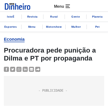
Menu
IstoÉ
Revista
Rural
Gente
Planeta
Esportes
Menu
Motorshow
Mulher
Pet
Economia
Procuradora pede punição a
Dilma e PT por propaganda