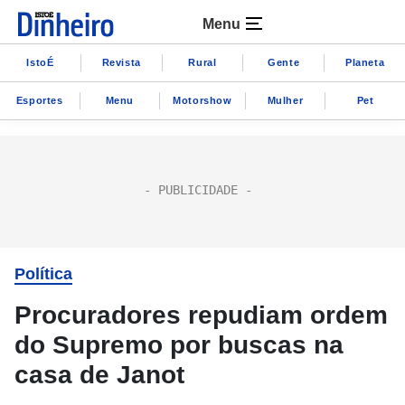
Menu
IstoÉ
Revista
Rural
Gente
Planeta
Esportes
Menu
Motorshow
Mulher
Pet
Política
Procuradores repudiam ordem
do Supremo por buscas na
casa de Janot