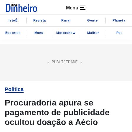
Menu
IstoÉ
Revista
Rural
Gente
Planeta
Esportes
Menu
Motorshow
Mulher
Pet
Política
Procuradoria apura se
pagamento de publicidade
ocultou doação a Aécio