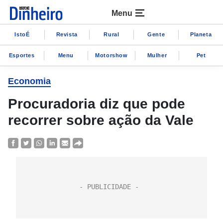
Menu
IstoÉ
Revista
Rural
Gente
Planeta
Esportes
Menu
Motorshow
Mulher
Pet
Economia
Procuradoria diz que pode
recorrer sobre ação da Vale