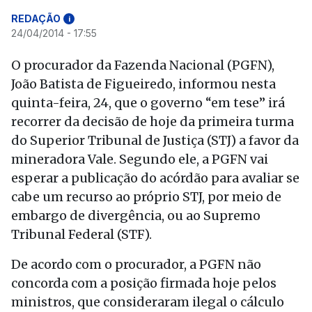
REDAÇÃO
i
24/04/2014 - 17:55
O procurador da Fazenda Nacional (PGFN),
João Batista de Figueiredo, informou nesta
quinta-feira, 24, que o governo “em tese” irá
recorrer da decisão de hoje da primeira turma
do Superior Tribunal de Justiça (STJ) a favor da
mineradora Vale. Segundo ele, a PGFN vai
esperar a publicação do acórdão para avaliar se
cabe um recurso ao próprio STJ, por meio de
embargo de divergência, ou ao Supremo
Tribunal Federal (STF).
De acordo com o procurador, a PGFN não
concorda com a posição firmada hoje pelos
ministros, que consideraram ilegal o cálculo