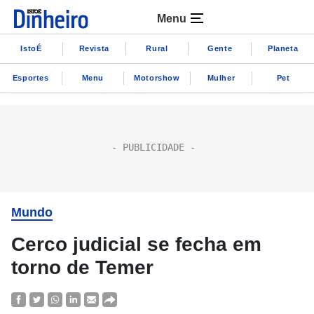
Menu
IstoÉ
Revista
Rural
Gente
Planeta
Esportes
Menu
Motorshow
Mulher
Pet
Mundo
Cerco judicial se fecha em
torno de Temer