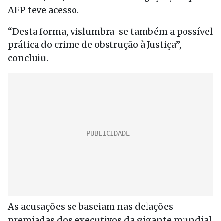
AFP teve acesso.
“Desta forma, vislumbra-se também a possível
prática do crime de obstrução à Justiça”,
concluiu.
As acusações se baseiam nas delações
premiadas dos executivos da gigante mundial