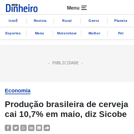
Menu
IstoÉ
Revista
Rural
Gente
Planeta
Esportes
Menu
Motorshow
Mulher
Pet
Economia
Produção brasileira de cerveja
cai 10,7% em maio, diz Sicobe