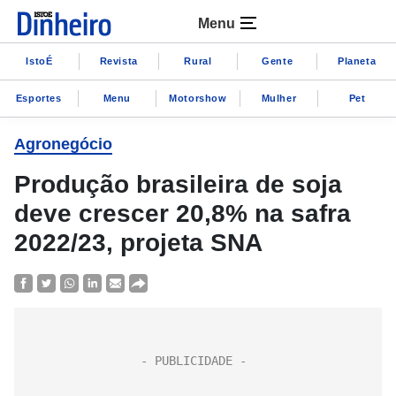
Menu
IstoÉ
Revista
Rural
Gente
Planeta
Esportes
Menu
Motorshow
Mulher
Pet
Agronegócio
Produção brasileira de soja
deve crescer 20,8% na safra
2022/23, projeta SNA