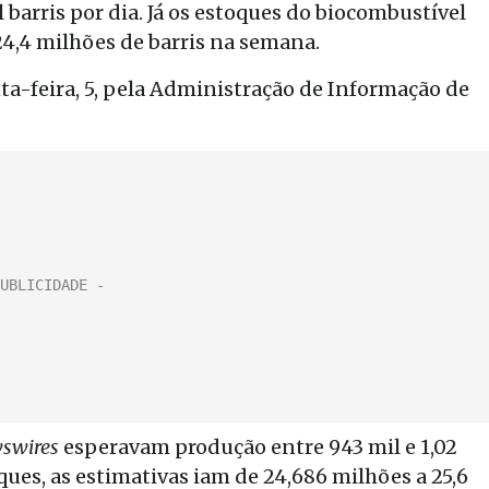
 barris por dia. Já os estoques do biocombustível
4,4 milhões de barris na semana.
a-feira, 5, pela Administração de Informação de
swires
esperavam produção entre 943 mil e 1,02
ques, as estimativas iam de 24,686 milhões a 25,6