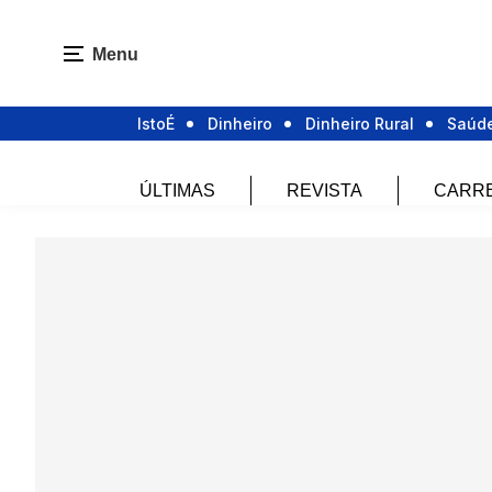
Menu
IstoÉ
Dinheiro
Dinheiro Rural
Saúd
ÚLTIMAS
REVISTA
CARR