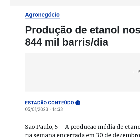
Agronegócio
Produção de etanol nos
844 mil barris/dia
ESTADÃO CONTEÚDO
i
05/01/2023 - 14:33
São Paulo, 5 – A produção média de etanol
na semana encerrada em 30 de dezembro.