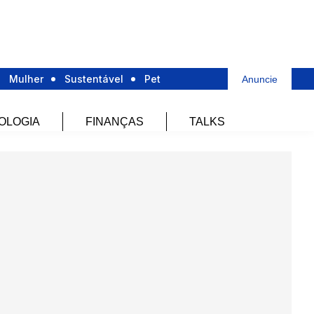
Mulher
Sustentável
Pet
Anuncie
OLOGIA
FINANÇAS
TALKS