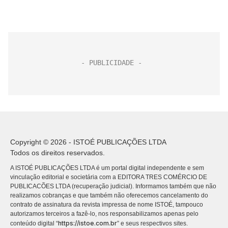
Copyright © 2026 - ISTOÉ PUBLICAÇÕES LTDA
Todos os direitos reservados.
A ISTOÉ PUBLICAÇÕES LTDA é um portal digital independente e sem
vinculação editorial e societária com a EDITORA TRES COMÉRCIO DE
PUBLICACÕES LTDA (recuperação judicial). Informamos também que não
realizamos cobranças e que também não oferecemos cancelamento do
contrato de assinatura da revista impressa de nome ISTOÉ, tampouco
autorizamos terceiros a fazê-lo, nos responsabilizamos apenas pelo
https://istoe.com.br
conteúdo digital “
” e seus respectivos sites.