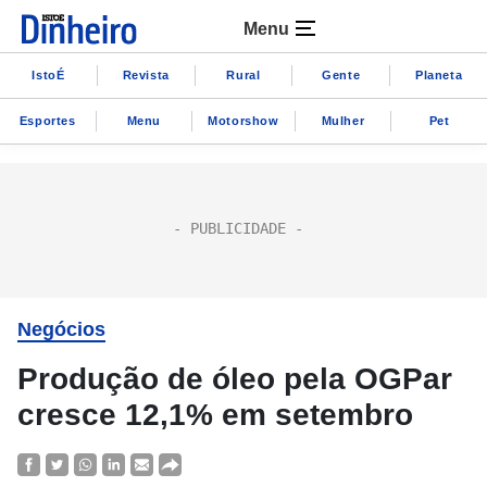
Menu
IstoÉ
Revista
Rural
Gente
Planeta
Esportes
Menu
Motorshow
Mulher
Pet
Negócios
Produção de óleo pela OGPar
cresce 12,1% em setembro