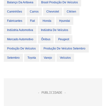
Balanço Da Anfavea
Brasil Produção De Veículos
Caminhões
Carros
Chevrolet
Citröen
Fabricantes
Fiat
Honda
Hyundai
Indústria Automotiva
Indústria De Veículos
Mercado Automotivo
Ônibus
Peugeot
Produção De Veículos
Produção De Veículos Setembro
Setembro
Toyota
Varejo
Veículos