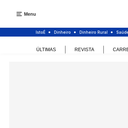
Menu
IstoÉ
Dinheiro
Dinheiro Rural
Saúd
ÚLTIMAS
REVISTA
CARR