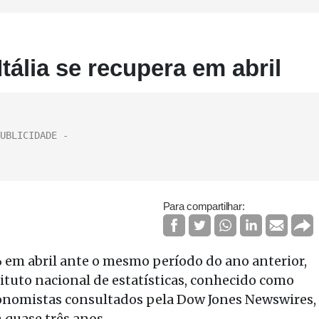
tália se recupera em abril
Para compartilhar:
6% em abril ante o mesmo período do ano anterior,
tuto nacional de estatísticas, conhecido como
conomistas consultados pela Dow Jones Newswires,
m quase três anos.