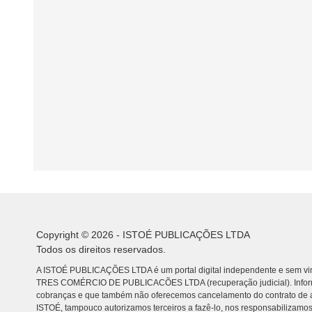
Copyright © 2026 - ISTOÉ PUBLICAÇÕES LTDA
Todos os direitos reservados.
A ISTOÉ PUBLICAÇÕES LTDA é um portal digital independente e sem vin
TRES COMÉRCIO DE PUBLICACÕES LTDA (recuperação judicial). Info
cobranças e que também não oferecemos cancelamento do contrato de a
ISTOÉ, tampouco autorizamos terceiros a fazê-lo, nos responsabilizamos