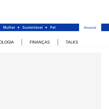
Mulher
Sustentável
Pet
Anuncie
OLOGIA
FINANÇAS
TALKS