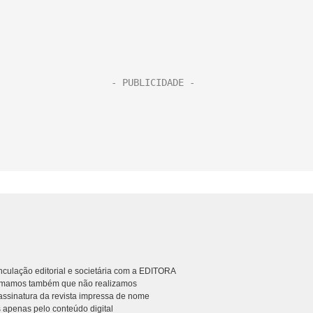
culação editorial e societária com a EDITORA
rmamos também que não realizamos
ssinatura da revista impressa de nome
 apenas pelo conteúdo digital