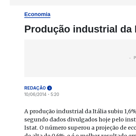
Economia
Produção industrial da I
REDAÇÃO
i
10/06/2014 - 5:20
A produção industrial da Itália subiu 1,
segundo dados divulgados hoje pelo insti
Istat. O número superou a projeção de e
de alta de 0,6%, e é o melhor resultado e