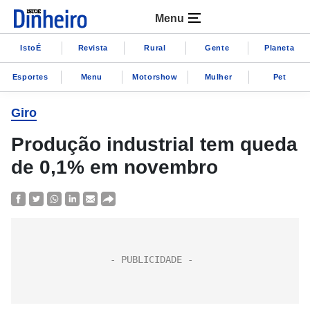
Menu
IstoÉ
Revista
Rural
Gente
Planeta
Esportes
Menu
Motorshow
Mulher
Pet
Giro
Produção industrial tem queda
de 0,1% em novembro