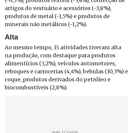
(-6,5%), produtos têxteis (-5,4%), confecção de
artigos do vestuário e acessórios (-3,8%),
produtos de metal (-1,5%) e produtos de
minerais não metálicos (-1,2%).
Alta
Ao mesmo tempo, 15 atividades tiveram alta
na produção, com destaque para produtos
alimentícios (3,2%), veículos automotores,
reboques e carrocerias (4,4%), bebidas (10,3%) e
coque, produtos derivados do petróleo e
biocombustíveis (2,8%).