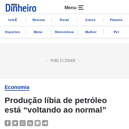
Menu
IstoÉ
Revista
Rural
Gente
Planeta
Esportes
Menu
Motorshow
Mulher
Pet
Economia
Produção líbia de petróleo
está “voltando ao normal”