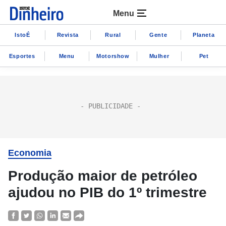
Menu
IstoÉ
Revista
Rural
Gente
Planeta
Esportes
Menu
Motorshow
Mulher
Pet
Economia
Produção maior de petróleo
ajudou no PIB do 1º trimestre