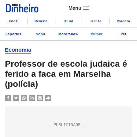
Menu
IstoÉ
Revista
Rural
Gente
Planeta
Esportes
Menu
Motorshow
Mulher
Pet
Economia
Professor de escola judaica é
ferido a faca em Marselha
(polícia)