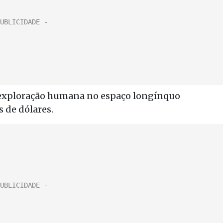
a exploração humana no espaço longínquo
 de dólares.