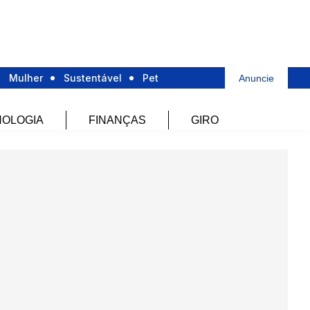
Mulher
Sustentável
Pet
Anuncie
OLOGIA
FINANÇAS
GIRO