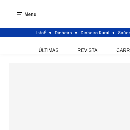
Menu
IstoÉ
Dinheiro
Dinheiro Rural
Saúd
ÚLTIMAS
REVISTA
CARR