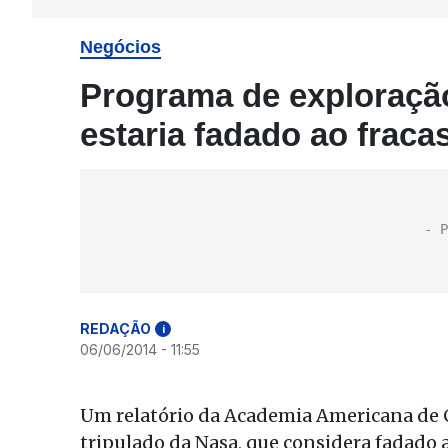
Negócios
Programa de exploração
estaria fadado ao fraca
REDAÇÃO
i
06/06/2014 - 11:55
Um relatório da Academia Americana de C
tripulado da Nasa, que considera fadado 