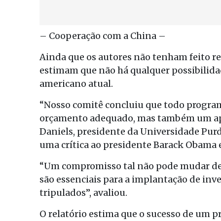
– Cooperação com a China –
Ainda que os autores não tenham feito r
estimam que não há qualquer possibilida
americano atual.
“Nosso comitê concluiu que todo program
orçamento adequado, mas também um apoi
Daniels, presidente da Universidade Purd
uma crítica ao presidente Barack Obama 
“Um compromisso tal não pode mudar de d
são essenciais para a implantação de inv
tripulados”, avaliou.
O relatório estima que o sucesso de um