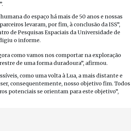
”.
 humana do espaço há mais de 50 anos e nossas
arceiros levaram, por fim, à conclusão da ISS”,
tro de Pesquisas Espaciais da Universidade de
digiu o informe.
gora como vamos nos comportar na exploração
rrestre de uma forma duradoura”, afirmou.
íveis, como uma volta à Lua, a mais distante e
e ser, consequentemente, nosso objetivo fim. Todos
os potenciais se orientam para este objetivo”,