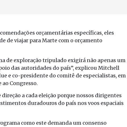
ecomendações orçamentárias específicas, eles
de de viajar para Marte com o orçamento
a de exploração tripulado exigirá não apenas um
o das autoridades do país”, explicou Mitchell
ue e co-presidente do comitê de especialistas, em
e ao Congresso.
ireção a cada eleição porque nossos dirigentes
estimentos duradouros do país nos voos espaciais
 programa como este demanda um consenso