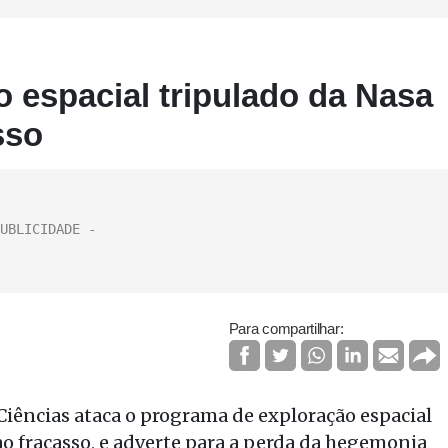
 espacial tripulado da Nasa
sso
Para compartilhar:
iências ataca o programa de exploração espacial
ao fracasso, e adverte para a perda da hegemonia