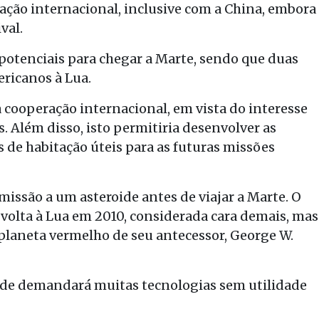
ração internacional, inclusive com a China, embora
val.
potenciais para chegar a Marte, sendo que duas
ricanos à Lua.
 a cooperação internacional, em vista do interesse
. Além disso, isto permitiria desenvolver as
 de habitação úteis para as futuras missões
são a um asteroide antes de viajar a Marte. O
 volta à Lua em 2010, considerada cara demais, mas
planeta vermelho de seu antecessor, George W.
oide demandará muitas tecnologias sem utilidade