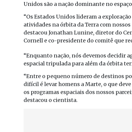
Unidos são a nação dominante no espaço
“Os Estados Unidos lideram a exploração
atividades na órbita da Terra com nossos p
destacou Jonathan Lunine, diretor do Cen
Cornell e co-presidente do comitê que re
“Enquanto nação, nós devemos decidir a
espacial tripulada para além da órbita te
“Entre o pequeno número de destinos poss
difícil é levar homens a Marte, o que dev
os programas espaciais dos nossos parceir
destacou o cientista.