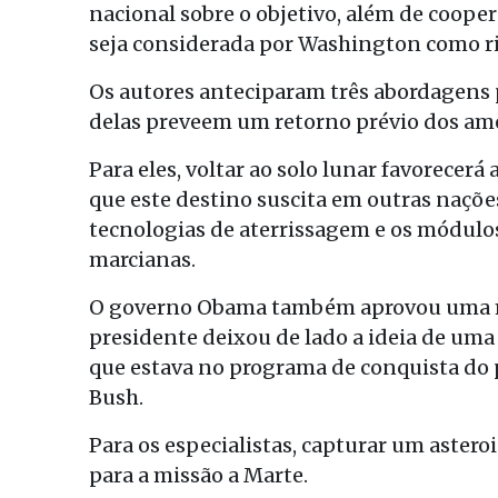
nacional sobre o objetivo, além de coope
seja considerada por Washington como ri
Os autores anteciparam três abordagens 
delas preveem um retorno prévio dos ame
Para eles, voltar ao solo lunar favorecerá
que este destino suscita em outras nações
tecnologias de aterrissagem e os módulos
marcianas.
O governo Obama também aprovou uma mis
presidente deixou de lado a ideia de uma
que estava no programa de conquista do 
Bush.
Para os especialistas, capturar um aster
para a missão a Marte.