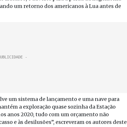
ando um retorno dos americanos à Lua antes de
olve um sistema de lançamento e uma nave para
 mantém a exploração quase sozinha da Estação
 dos anos 2020, tudo com um orçamento não
acasso e às desilusões”, escreveram os autores deste