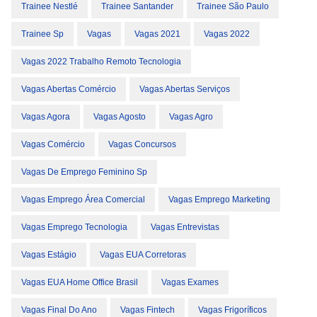
Trainee Nestlé
Trainee Santander
Trainee São Paulo
Trainee Sp
Vagas
Vagas 2021
Vagas 2022
Vagas 2022 Trabalho Remoto Tecnologia
Vagas Abertas Comércio
Vagas Abertas Serviços
Vagas Agora
Vagas Agosto
Vagas Agro
Vagas Comércio
Vagas Concursos
Vagas De Emprego Feminino Sp
Vagas Emprego Área Comercial
Vagas Emprego Marketing
Vagas Emprego Tecnologia
Vagas Entrevistas
Vagas Estágio
Vagas EUA Corretoras
Vagas EUA Home Office Brasil
Vagas Exames
Vagas Final Do Ano
Vagas Fintech
Vagas Frigoríficos