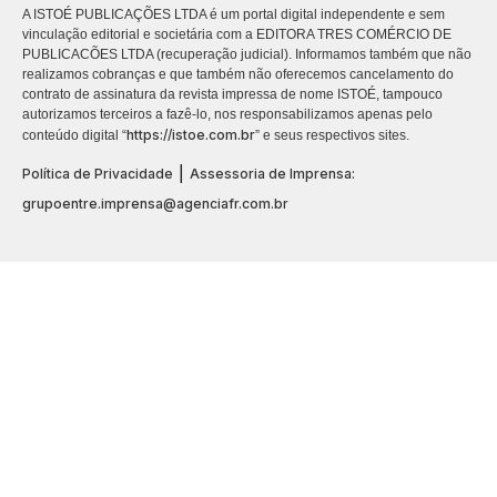
A ISTOÉ PUBLICAÇÕES LTDA é um portal digital independente e sem
vinculação editorial e societária com a EDITORA TRES COMÉRCIO DE
PUBLICACÕES LTDA (recuperação judicial). Informamos também que não
realizamos cobranças e que também não oferecemos cancelamento do
contrato de assinatura da revista impressa de nome ISTOÉ, tampouco
autorizamos terceiros a fazê-lo, nos responsabilizamos apenas pelo
https://istoe.com.br
conteúdo digital “
” e seus respectivos sites.
|
Política de Privacidade
Assessoria de Imprensa:
grupoentre.imprensa@agenciafr.com.br