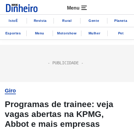
Menu
IstoÉ
Revista
Rural
Gente
Planeta
Esportes
Menu
Motorshow
Mulher
Pet
Giro
Programas de trainee: veja
vagas abertas na KPMG,
Abbot e mais empresas