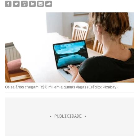
Os salários chegam R$ 8 mil em algumas vagas (Crédito: Pixabay)