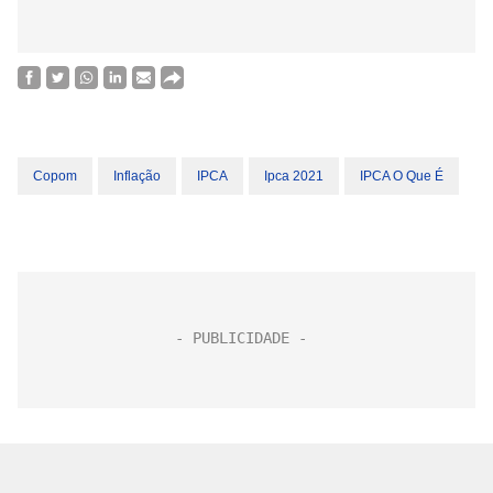
Copom
Inflação
IPCA
Ipca 2021
IPCA O Que É