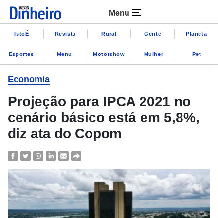
Menu
IstoÉ
Revista
Rural
Gente
Planeta
Esportes
Menu
Motorshow
Mulher
Pet
Economia
Projeção para IPCA 2021 no
cenário básico está em 5,8%,
diz ata do Copom