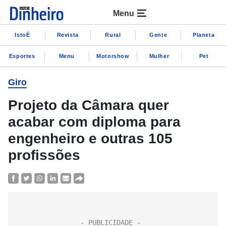
Menu
IstoÉ
Revista
Rural
Gente
Planeta
Esportes
Menu
Motorshow
Mulher
Pet
Giro
Projeto da Câmara quer
acabar com diploma para
engenheiro e outras 105
profissões