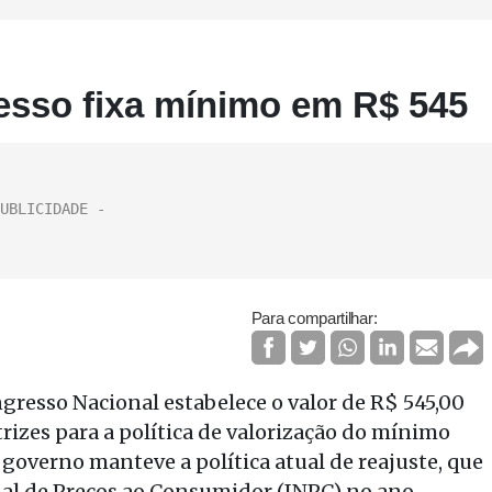
resso fixa mínimo em R$ 545
Para compartilhar:
gresso Nacional estabelece o valor de R$ 545,00
trizes para a política de valorização do mínimo
o governo manteve a política atual de reajuste, que
nal de Preços ao Consumidor (INPC) no ano