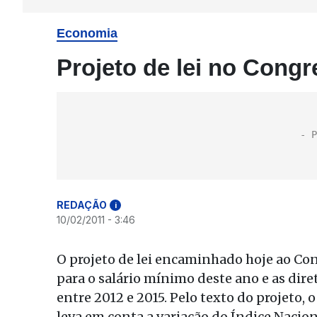
Economia
Projeto de lei no Cong
REDAÇÃO
i
10/02/2011 - 3:46
O projeto de lei encaminhado hoje ao Con
para o salário mínimo deste ano e as dire
entre 2012 e 2015. Pelo texto do projeto, 
leva em conta a variação do Índice Nacio