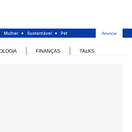
Mulher
Sustentável
Pet
Anuncie
OLOGIA
FINANÇAS
TALKS