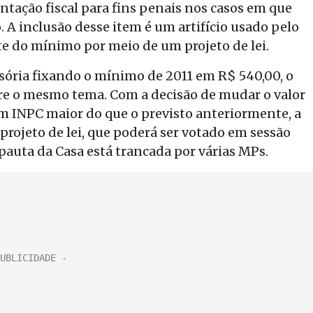
entação fiscal para fins penais nos casos em que
 A inclusão desse item é um artifício usado pelo
te do mínimo por meio de um projeto de lei.
ória fixando o mínimo de 2011 em R$ 540,00, o
re o mesmo tema. Com a decisão de mudar o valor
m INPC maior do que o previsto anteriormente, a
 projeto de lei, que poderá ser votado em sessão
pauta da Casa está trancada por várias MPs.