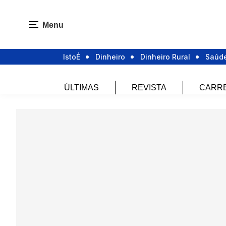
Menu
IstoÉ
Dinheiro
Dinheiro Rural
Saúd
ÚLTIMAS
REVISTA
CARR