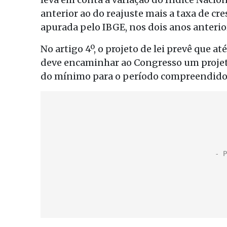
anterior ao do reajuste mais a taxa de cr
apurada pelo IBGE, nos dois anos anteri
No artigo 4º, o projeto de lei prevê que a
deve encaminhar ao Congresso um projeto 
do mínimo para o período compreendido 