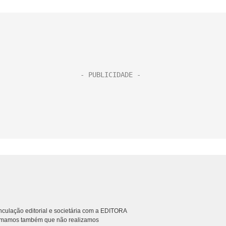
culação editorial e societária com a EDITORA
rmamos também que não realizamos