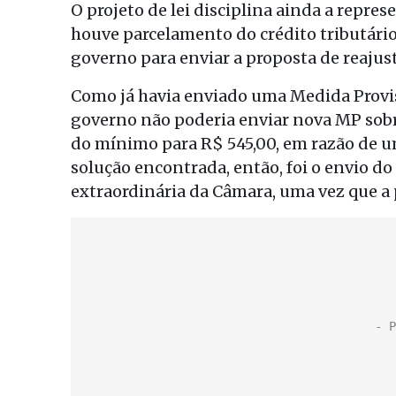
O projeto de lei disciplina ainda a repres
houve parcelamento do crédito tributário.
governo para enviar a proposta de reajus
Como já havia enviado uma Medida Provis
governo não poderia enviar nova MP sob
do mínimo para R$ 545,00, em razão de u
solução encontrada, então, foi o envio do
extraordinária da Câmara, uma vez que a 