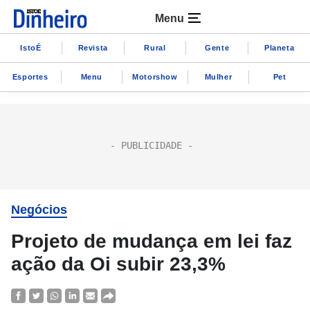
Menu
IstoÉ
Revista
Rural
Gente
Planeta
Esportes
Menu
Motorshow
Mulher
Pet
Negócios
Projeto de mudança em lei faz
ação da Oi subir 23,3%