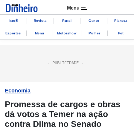
Menu
IstoÉ
Revista
Rural
Gente
Planeta
Esportes
Menu
Motorshow
Mulher
Pet
Economia
Promessa de cargos e obras
dá votos a Temer na ação
contra Dilma no Senado