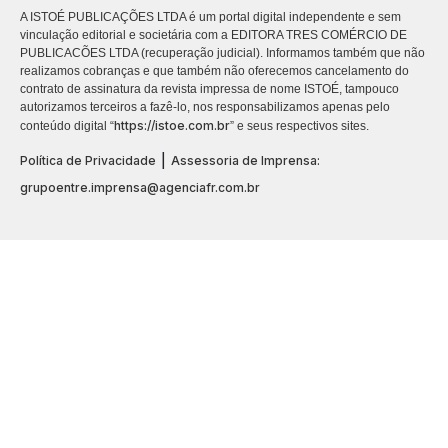
A ISTOÉ PUBLICAÇÕES LTDA é um portal digital independente e sem
vinculação editorial e societária com a EDITORA TRES COMÉRCIO DE
PUBLICACÕES LTDA (recuperação judicial). Informamos também que não
realizamos cobranças e que também não oferecemos cancelamento do
contrato de assinatura da revista impressa de nome ISTOÉ, tampouco
autorizamos terceiros a fazê-lo, nos responsabilizamos apenas pelo
https://istoe.com.br
conteúdo digital “
” e seus respectivos sites.
|
Política de Privacidade
Assessoria de Imprensa:
grupoentre.imprensa@agenciafr.com.br