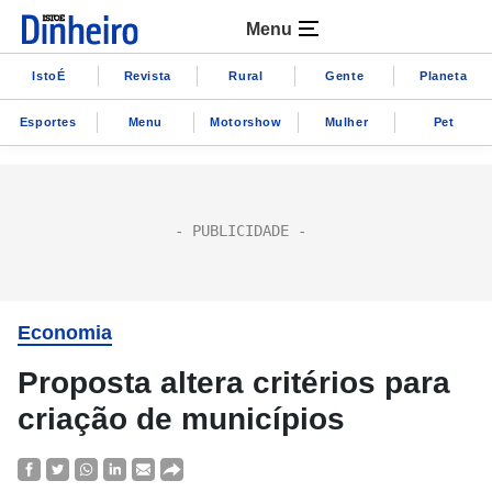
Menu
IstoÉ
Revista
Rural
Gente
Planeta
Esportes
Menu
Motorshow
Mulher
Pet
Economia
Proposta altera critérios para
criação de municípios