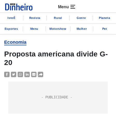
Menu
IstoÉ
Revista
Rural
Gente
Planeta
Esportes
Menu
Motorshow
Mulher
Pet
Economia
Proposta americana divide G-
20