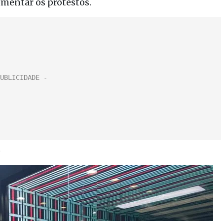
omentar os protestos.
)