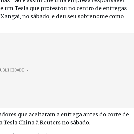
 mas não é assim que uma empresa responsável
 de um Tesla que protestou no centro de entregas
Xangai, no sábado, e deu seu sobrenome como
dores que aceitaram a entrega antes do corte de
a Tesla China à Reuters no sábado.