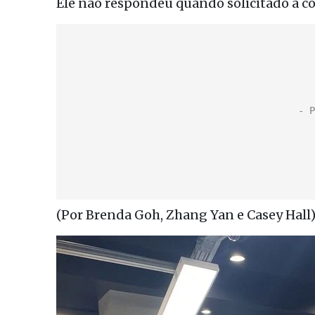
Ele não respondeu quando solicitado a c
(Por Brenda Goh, Zhang Yan e Casey Hall