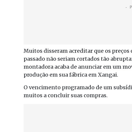
Muitos disseram acreditar que os preços c
passado não seriam cortados tão abrupt
montadora acaba de anunciar em um movi
produção em sua fábrica em Xangai.
O vencimento programado de um subsídi
muitos a concluir suas compras.