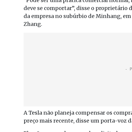
“Pode ser uma prática comercial normal,
deve se comportar”, disse o proprietário
da empresa no subúrbio de Minhang, em 
Zhang.
A Tesla não planeja compensar os compra
preço mais recente, disse um porta-voz d