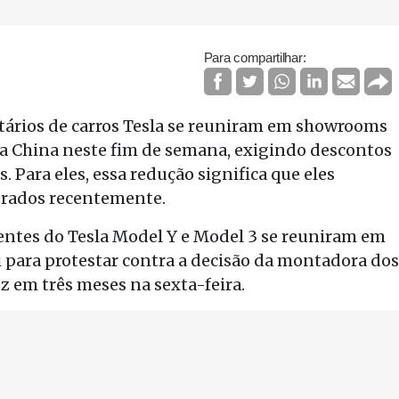
Para compartilhar:
tários de carros Tesla se reuniram em showrooms
na China neste fim de semana, exigindo descontos
. Para eles, essa redução significa que eles
prados recentemente.
entes do Tesla Model Y e Model 3 se reuniram em
 para protestar contra a decisão da montadora dos
z em três meses na sexta-feira.