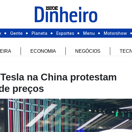
e
Gente
Planeta
Esportes
Menu
Motorshow
EIRA
ECONOMIA
NEGÓCIOS
TECN
 Tesla na China protestam
 de preços