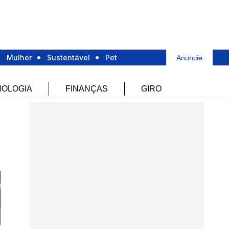
Mulher
Sustentável
Pet
Anuncie
OLOGIA
FINANÇAS
GIRO