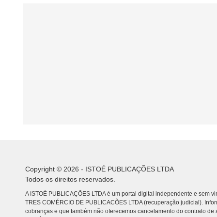
Copyright © 2026 - ISTOÉ PUBLICAÇÕES LTDA
Todos os direitos reservados.
A ISTOÉ PUBLICAÇÕES LTDA é um portal digital independente e sem vin
TRES COMÉRCIO DE PUBLICACÕES LTDA (recuperação judicial). Info
cobranças e que também não oferecemos cancelamento do contrato de a