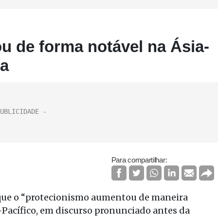
 de forma notável na Ásia-
na
Para compartilhar:
u que o “protecionismo aumentou de maneira
-Pacífico, em discurso pronunciado antes da