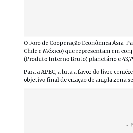
O Foro de Cooperação Econômica Ásia-Pac
Chile e México) que representam em con
(Produto Interno Bruto) planetário e 43,
Para a APEC, a luta a favor do livre comér
objetivo final de criação de ampla zona se