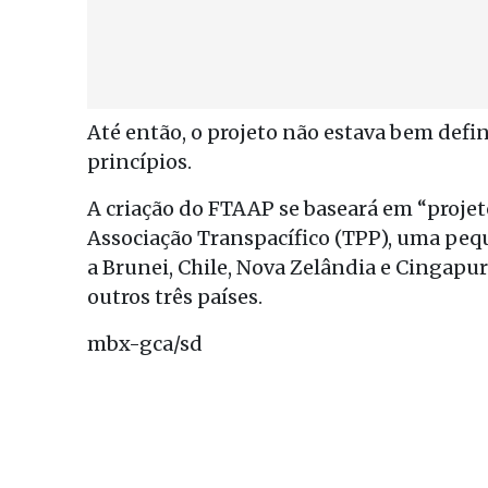
Até então, o projeto não estava bem defi
princípios.
A criação do FTAAP se baseará em “projeto
Associação Transpacífico (TPP), uma peq
a Brunei, Chile, Nova Zelândia e Cingapur
outros três países.
mbx-gca/sd