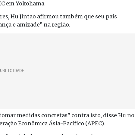
PEC em Yokohama.
eres, Hu Jintao afirmou também que seu país
ança e amizade” na região.
mar medidas concretas” contra isto, disse Hu no
ração Econômica Ásia-Pacífico (APEC).