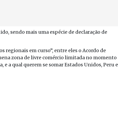
nido, sendo mais uma espécie de declaração de
s regionais em curso”, entre eles o Acordo de
uena zona de livre comércio limitada no momento
a, e a qual querem se somar Estados Unidos, Peru e