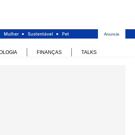
Mulher
Sustentável
Pet
Anuncie
OLOGIA
FINANÇAS
TALKS