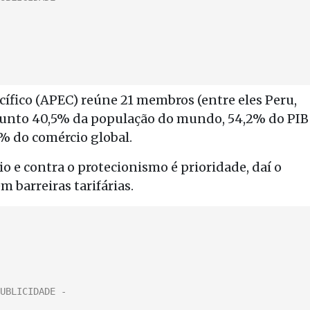
ífico (APEC) reúne 21 membros (entre eles Peru,
junto 40,5% da população do mundo, 54,2% do PIB
7% do comércio global.
cio e contra o protecionismo é prioridade, daí o
m barreiras tarifárias.