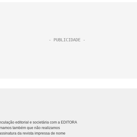
culação editorial e societária com a EDITORA
rmamos também que não realizamos
ssinatura da revista impressa de nome