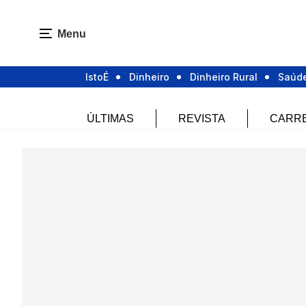
Menu
IstoÉ
Dinheiro
Dinheiro Rural
Saúd
ÚLTIMAS
REVISTA
CARR