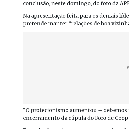
conclusão, neste domingo, do foro da A
Na apresentação feita para os demais líd
pretende manter “relações de boa vizinh
“O protecionismo aumentou – debemos to
encerramento da cúpula do Foro de Coope