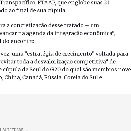
Transpacífico, FTAAP, que englobe suas 21
o ao final de sua cúpula.
ra a concretização desse tratado – um
vançar na agenda da integração econômica”,
l do encontro.
 vez, uma “estratégia de crecimento” voltada para
evitar toda a desvalorização competitiva” de
e cúpula de Seul do G20 do qual são membros nove
, China, Canadá, Rússia, Coreia do Sul e