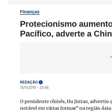
Finanças
Protecionismo aumentou
Pacífico, adverte a Chi
REDAÇÃO
i
13/11/2010 - 23:48
O presidente chinês, Hu Jintao, adverti
notável em várias formas” na região Ásia