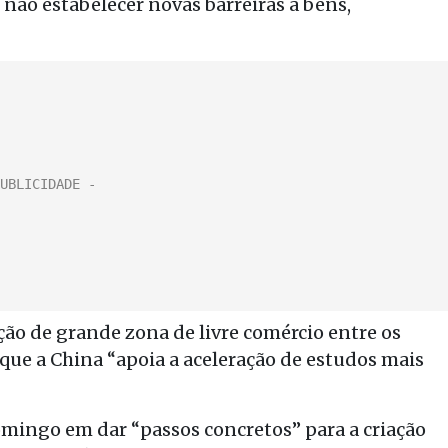
não estabelecer novas barreiras a bens,
ção de grande zona de livre comércio entre os
 que a China “apoia a aceleração de estudos mais
mingo em dar “passos concretos” para a criação