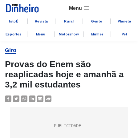
Menu
IstoÉ
Revista
Rural
Gente
Planeta
Esportes
Menu
Motorshow
Mulher
Pet
Giro
Provas do Enem são
reaplicadas hoje e amanhã a
3,2 mil estudantes