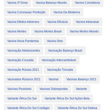
Vacina 3ª Dose
Vacina Balanço Mundo
Vacina Convidecia
Vacina Coronavac Proibição
Vacina Da Moderna
Vacina Efeitos Adversos
Vacina Eficácia
Vacina Intranasal
Vacina Mortes
Vacina Mortos Brasil
Vacina Mortos Mundo
Vacina Nova Pandemia
Vacina Oms
Vacinação Adolescentes
Vacinação Balanço Brasil
Vacinação Cruzada
Vacinação Intercambiável
Vacinação Rússia 2021
Vacinação Trocada
Vacinados Rússica 2021
Vacinal
Vacinas Balanço 2021
Vacinas Possíveis
Vacinas Sobrepostas
Variante
Variante África Do Sul
Variante África Do Sul Ações Bola
Variante África Do Sul Contágio
Variante África Do Sul Defesa