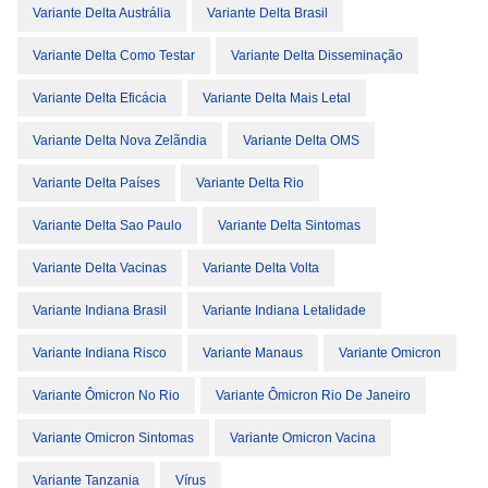
Variante Delta Austrália
Variante Delta Brasil
Variante Delta Como Testar
Variante Delta Disseminação
Variante Delta Eficácia
Variante Delta Mais Letal
Variante Delta Nova Zelãndia
Variante Delta OMS
Variante Delta Países
Variante Delta Rio
Variante Delta Sao Paulo
Variante Delta Sintomas
Variante Delta Vacinas
Variante Delta Volta
Variante Indiana Brasil
Variante Indiana Letalidade
Variante Indiana Risco
Variante Manaus
Variante Omicron
Variante Ômicron No Rio
Variante Ômicron Rio De Janeiro
Variante Omicron Sintomas
Variante Omicron Vacina
Variante Tanzania
Vírus