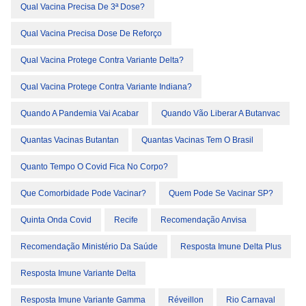
Qual Vacina Precisa De 3ª Dose?
Qual Vacina Precisa Dose De Reforço
Qual Vacina Protege Contra Variante Delta?
Qual Vacina Protege Contra Variante Indiana?
Quando A Pandemia Vai Acabar
Quando Vão Liberar A Butanvac
Quantas Vacinas Butantan
Quantas Vacinas Tem O Brasil
Quanto Tempo O Covid Fica No Corpo?
Que Comorbidade Pode Vacinar?
Quem Pode Se Vacinar SP?
Quinta Onda Covid
Recife
Recomendação Anvisa
Recomendação Ministério Da Saúde
Resposta Imune Delta Plus
Resposta Imune Variante Delta
Resposta Imune Variante Gamma
Réveillon
Rio Carnaval