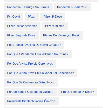
Pandemia Ressurge Na Europa
Pandemia Rússia 2021
Pcr Covid
Pfizer
Pfizer 3ª Dose
Pfizer Efeitos Adversos
Pfizer Omicron
Pfizer Segunda Dose
Planos De Vacinação Brasil
Pode Tomar A Vacina Do Covid Gripada?
Por Que A Pandemia Está Voltando Na China?
Por Que Anvisa Proibiu Coronavac
Por Que O Ano Novo Em Salvador Foi Cancelado?
Por Que Se Comemora O Ano Novo
Porque Sanofi Suspendeu Vacina?
Pra Que Tomar 3ª Dose?
Presidente Biontech Vacina Ômicron