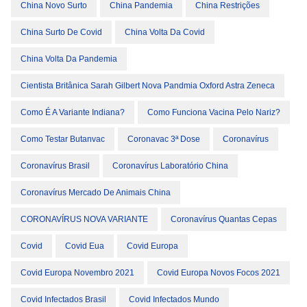
China Novo Surto
China Pandemia
China Restrições
China Surto De Covid
China Volta Da Covid
China Volta Da Pandemia
Cientista Britânica Sarah Gilbert Nova Pandmia Oxford Astra Zeneca
Como É A Variante Indiana?
Como Funciona Vacina Pelo Nariz?
Como Testar Butanvac
Coronavac 3ª Dose
Coronavírus
Coronavírus Brasil
Coronavírus Laboratório China
Coronavírus Mercado De Animais China
CORONAVÍRUS NOVA VARIANTE
Coronavírus Quantas Cepas
Covid
Covid Eua
Covid Europa
Covid Europa Novembro 2021
Covid Europa Novos Focos 2021
Covid Infectados Brasil
Covid Infectados Mundo