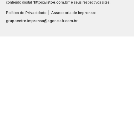
https://istoe.com.br
conteúdo digital “
” e seus respectivos sites.
|
Política de Privacidade
Assessoria de Imprensa:
grupoentre.imprensa@agenciafr.com.br