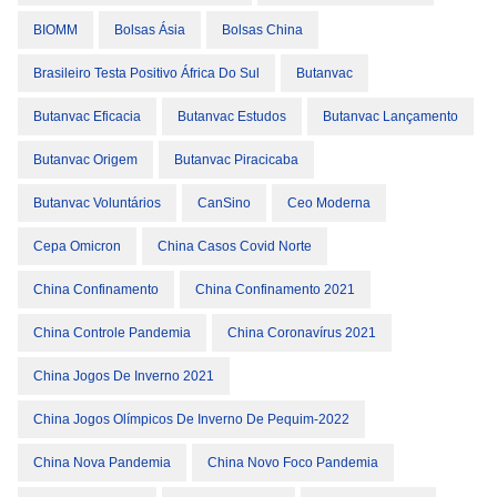
BIOMM
Bolsas Ásia
Bolsas China
Brasileiro Testa Positivo África Do Sul
Butanvac
Butanvac Eficacia
Butanvac Estudos
Butanvac Lançamento
Butanvac Origem
Butanvac Piracicaba
Butanvac Voluntários
CanSino
Ceo Moderna
Cepa Omicron
China Casos Covid Norte
China Confinamento
China Confinamento 2021
China Controle Pandemia
China Coronavírus 2021
China Jogos De Inverno 2021
China Jogos Olímpicos De Inverno De Pequim-2022
China Nova Pandemia
China Novo Foco Pandemia