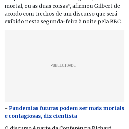
mortal, ou as duas coisas”, afirmou Gilbert de
acordo com trechos de um discurso que será
exibido nesta segunda-feira à noite pela BBC.
+
Pandemias futuras podem ser mais mortais
e contagiosas, diz cientista
O discurso é parte da Conferência Richard