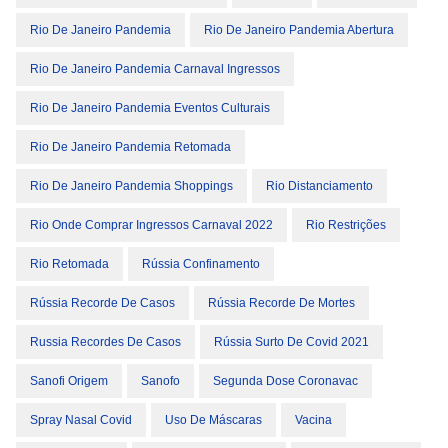
Rio De Janeiro Pandemia
Rio De Janeiro Pandemia Abertura
Rio De Janeiro Pandemia Carnaval Ingressos
Rio De Janeiro Pandemia Eventos Culturais
Rio De Janeiro Pandemia Retomada
Rio De Janeiro Pandemia Shoppings
Rio Distanciamento
Rio Onde Comprar Ingressos Carnaval 2022
Rio Restrições
Rio Retomada
Rússia Confinamento
Rússia Recorde De Casos
Rússia Recorde De Mortes
Russia Recordes De Casos
Rússia Surto De Covid 2021
Sanofi Origem
Sanofo
Segunda Dose Coronavac
Spray Nasal Covid
Uso De Máscaras
Vacina