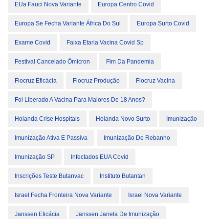
EUa Fauci Nova Variante
Europa Centro Covid
Europa Se Fecha Variante África Do Sul
Europa Surto Covid
Exame Covid
Faixa Etaria Vacina Covid Sp
Festival Cancelado Ômicron
Fim Da Pandemia
Fiocruz Eficácia
Fiocruz Produção
Fiocruz Vacina
Foi Liberado A Vacina Para Maiores De 18 Anos?
Holanda Crise Hospitais
Holanda Novo Surto
Imunização
Imunização Ativa E Passiva
Imunização De Rebanho
Imunização SP
Infectados EUA Covid
Inscrições Teste Butanvac
Instituto Butantan
Israel Fecha Fronteira Nova Variante
Israel Nova Variante
Janssen Eficácia
Janssen Janela De Imunização