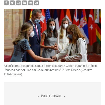
A família real espanhola saúda a cientista Sarah Gilbert durante o prêmio
Princesa das Astúrias em 22 de outubro de 2021 em Oviedo (Crédito:
AFP/Arquivos)