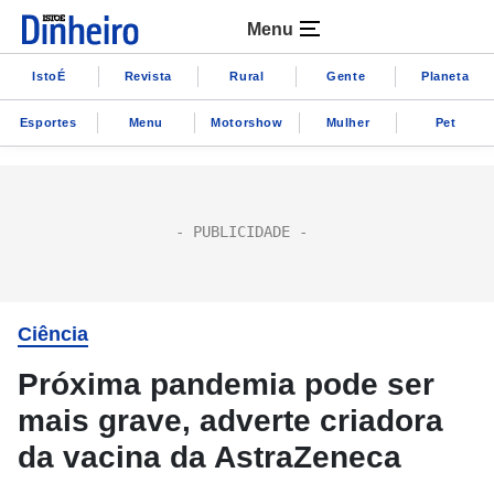
Menu
IstoÉ
Revista
Rural
Gente
Planeta
Esportes
Menu
Motorshow
Mulher
Pet
Ciência
Próxima pandemia pode ser
mais grave, adverte criadora
da vacina da AstraZeneca