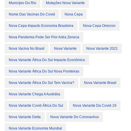
Município Do Rio
Mutações Nova Variante
Nome Das Vacinas Do Covid
Nova Cepa
Nova Cepa Impacto Economia Brasileira
Nova Cepa Omicron
Nova Pandemia Pode Ser Pior Astra Zeneca
Nova Vacina No Brasil
Nova Variante
Nova Variante 2021
Nova Variante África Do Sul Impacto Econômico
Nova Variante África Do Sul Nova Fronteiras
Nova Variante África Do Sul Tem Vacina?
Nova Variante Brasil
Nova Variante Chega A Austrália
Nova Variante Covid África Do Sul
Nova Variante Da Covid-19
Nova Variante Delta
Nova Variante Do Coronavírus
Nova Variante Economia Mundial