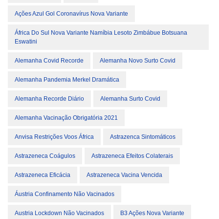
Ações Azul Gol Coronavírus Nova Variante
África Do Sul Nova Variante Namíbia Lesoto Zimbábue Botsuana
Eswatini
Alemanha Covid Recorde
Alemanha Novo Surto Covid
Alemanha Pandemia Merkel Dramática
Alemanha Recorde Diário
Alemanha Surto Covid
Alemanha Vacinação Obrigatória 2021
Anvisa Restrições Voos África
Astrazenca Sintomáticos
Astrazeneca Coágulos
Astrazeneca Efeitos Colaterais
Astrazeneca Eficácia
Astrazeneca Vacina Vencida
Áustria Confinamento Não Vacinados
Austria Lockdown Não Vacinados
B3 Ações Nova Variante