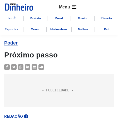
Menu
IstoÉ
Revista
Rural
Gente
Planeta
Esportes
Menu
Motorshow
Mulher
Pet
Poder
Próximo passo
REDAÇÃO
i