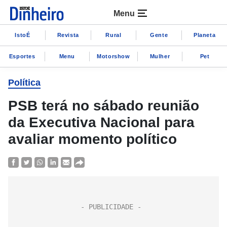
Menu
IstoÉ
Revista
Rural
Gente
Planeta
Esportes
Menu
Motorshow
Mulher
Pet
Política
PSB terá no sábado reunião
da Executiva Nacional para
avaliar momento político