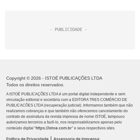
Copyright © 2026 - ISTOÉ PUBLICAÇÕES LTDA
Todos os direitos reservados.
A ISTOÉ PUBLICAÇÕES LTDA é um portal digital independente e sem
vinculação editorial e societária com a EDITORA TRES COMÉRCIO DE
PUBLICACÕES LTDA (recuperação judicial). Informamos também que não
realizamos cobranças e que também não oferecemos cancelamento do
contrato de assinatura da revista impressa de nome ISTOÉ, tampouco
autorizamos terceiros a fazê-lo, nos responsabilizamos apenas pelo
https://istoe.com.br
conteúdo digital “
” e seus respectivos sites.
|
Política de Privacidade
Assessoria de Imprensa: