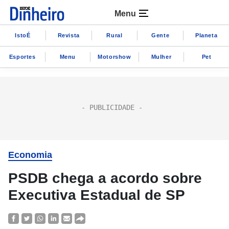
Menu
IstoÉ
Revista
Rural
Gente
Planeta
Esportes
Menu
Motorshow
Mulher
Pet
Economia
PSDB chega a acordo sobre
Executiva Estadual de SP