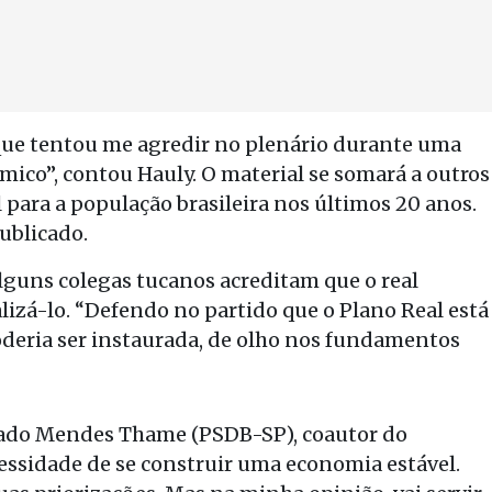
ue tentou me agredir no plenário durante uma
ico”, contou Hauly. O material se somará a outros
para a população brasileira nos últimos 20 anos.
publicado.
alguns colegas tucanos acreditam que o real
lizá-lo. “Defendo no partido que o Plano Real está
deria ser instaurada, de olho nos fundamentos
utado Mendes Thame (PSDB-SP), coautor do
cessidade de se construir uma economia estável.