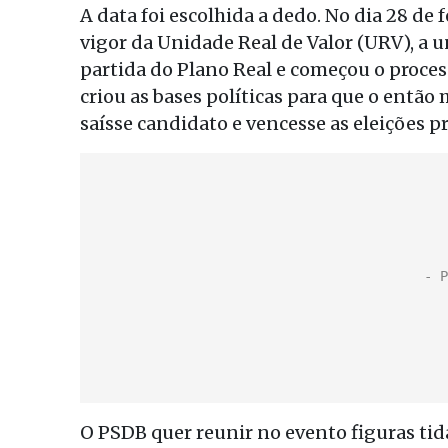
A data foi escolhida a dedo. No dia 28 d
vigor da Unidade Real de Valor (URV), a 
partida do Plano Real e começou o proces
criou as bases políticas para que o entã
saísse candidato e vencesse as eleições p
O PSDB quer reunir no evento figuras t