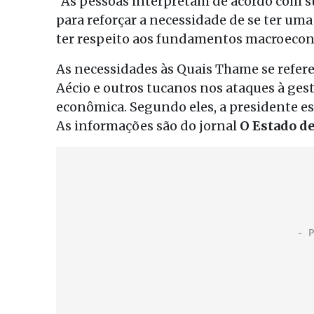
“As pessoas interpretam de acordo com su
para reforçar a necessidade de se ter uma
ter respeito aos fundamentos macroecon
As necessidades às Quais Thame se refer
Aécio e outros tucanos nos ataques à ges
econômica. Segundo eles, a presidente e
As informações são do jornal
O Estado de