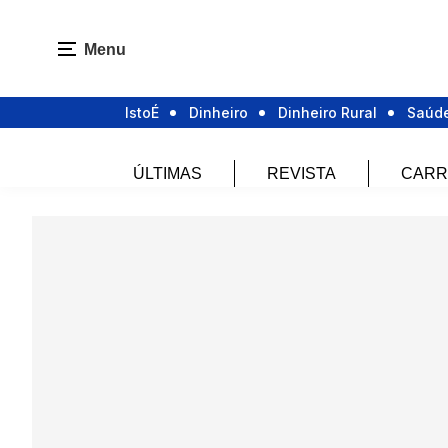
Menu
IstoÉ
Dinheiro
Dinheiro Rural
Saúd
ÚLTIMAS
REVISTA
CARR