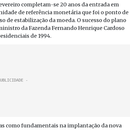
e fevereiro completam-se 20 anos da entrada em
unidade de referência monetária que foi o ponto de
so de estabilização da moeda. O sucesso do plano
o ministro da Fazenda Fernando Henrique Cardoso
residenciais de 1994.
idas como fundamentais na implantação da nova