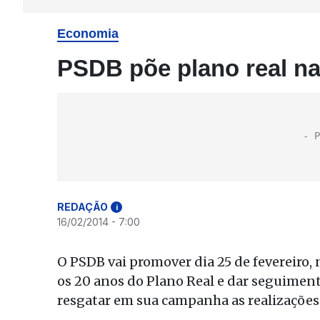
Economia
PSDB põe plano real n
REDAÇÃO
i
16/02/2014 - 7:00
O PSDB vai promover dia 25 de fevereiro
os 20 anos do Plano Real e dar seguiment
resgatar em sua campanha as realizaçõe