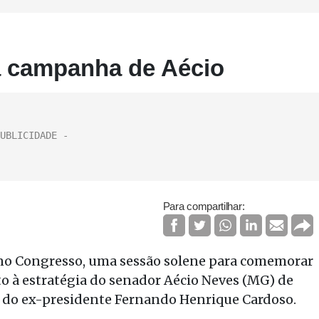
a campanha de Aécio
Para compartilhar:
, no Congresso, uma sessão solene para comemorar
o à estratégia do senador Aécio Neves (MG) de
s do ex-presidente Fernando Henrique Cardoso.