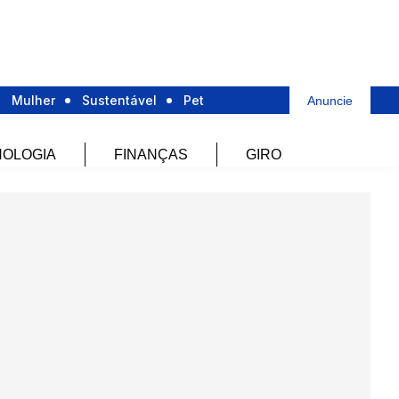
Mulher
Sustentável
Pet
Anuncie
OLOGIA
FINANÇAS
GIRO