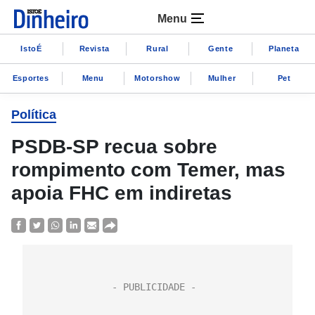
Menu
IstoÉ
Revista
Rural
Gente
Planeta
Esportes
Menu
Motorshow
Mulher
Pet
Política
PSDB-SP recua sobre
rompimento com Temer, mas
apoia FHC em indiretas