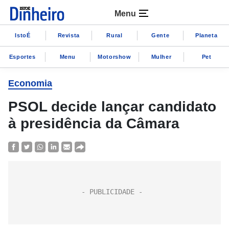
Menu
IstoÉ
Revista
Rural
Gente
Planeta
Esportes
Menu
Motorshow
Mulher
Pet
Economia
PSOL decide lançar candidato
à presidência da Câmara