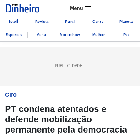
Menu
IstoÉ
Revista
Rural
Gente
Planeta
Esportes
Menu
Motorshow
Mulher
Pet
Giro
PT condena atentados e
defende mobilização
permanente pela democracia