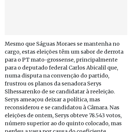
Mesmo que Ságuas Moraes se mantenha no
cargo, estas eleições têm um sabor de derrota
para o PT mato-grossense, principalmente
para o deputado federal Carlos Abicalil que,
numa disputa na convenção do partido,
frustrou os planos da senadora Serys
Slhessarenko de se candidatar à reeleição.
Serys ameaçou deixar a política, mas
reconsiderou e se candidatou à Câmara. Nas
eleições de ontem, Serys obteve 78.543 votos,
número superior ao do quinto colocado, mas
perdeu a vaga por causa do coeficiente