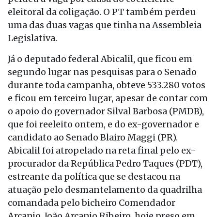
eleitoral da coligação. O PT também perdeu
uma das duas vagas que tinha na Assembleia
Legislativa.
Já o deputado federal Abicalil, que ficou em
segundo lugar nas pesquisas para o Senado
durante toda campanha, obteve 533.280 votos
e ficou em terceiro lugar, apesar de contar com
o apoio do governador Silval Barbosa (PMDB),
que foi reeleito ontem, e do ex-governador e
candidato ao Senado Blairo Maggi (PR).
Abicalil foi atropelado na reta final pelo ex-
procurador da República Pedro Taques (PDT),
estreante da política que se destacou na
atuação pelo desmantelamento da quadrilha
comandada pelo bicheiro Comendador
Arcanjo. João Arcanjo Ribeiro, hoje preso em