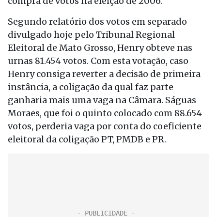
compra de votos na eleição de 2006.
Segundo relatório dos votos em separado
divulgado hoje pelo Tribunal Regional
Eleitoral de Mato Grosso, Henry obteve nas
urnas 81.454 votos. Com esta votação, caso
Henry consiga reverter a decisão de primeira
instância, a coligação da qual faz parte
ganharia mais uma vaga na Câmara. Ságuas
Moraes, que foi o quinto colocado com 88.654
votos, perderia vaga por conta do coeficiente
eleitoral da coligação PT, PMDB e PR.