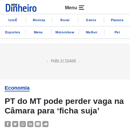
Menu
IstoÉ
Revista
Rural
Gente
Planeta
Esportes
Menu
Motorshow
Mulher
Pet
Economia
PT do MT pode perder vaga na
Câmara para ‘ficha suja’