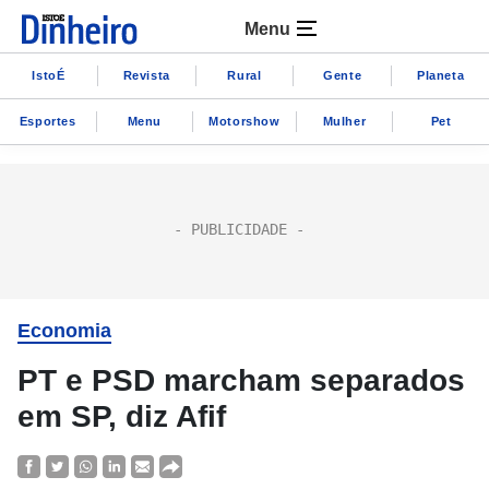
Menu
IstoÉ
Revista
Rural
Gente
Planeta
Esportes
Menu
Motorshow
Mulher
Pet
Economia
PT e PSD marcham separados
em SP, diz Afif