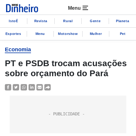
Menu
IstoÉ
Revista
Rural
Gente
Planeta
Esportes
Menu
Motorshow
Mulher
Pet
Economia
PT e PSDB trocam acusações
sobre orçamento do Pará