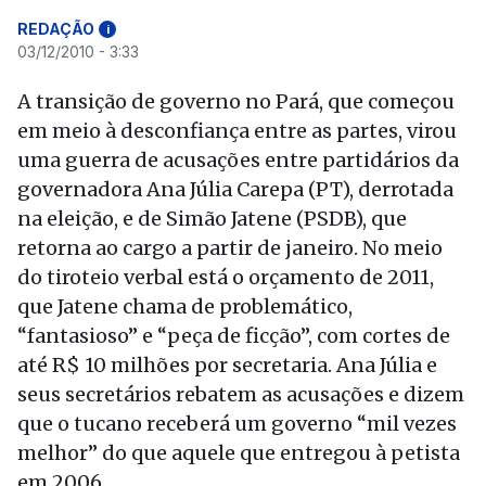
REDAÇÃO
i
03/12/2010 - 3:33
A transição de governo no Pará, que começou
em meio à desconfiança entre as partes, virou
uma guerra de acusações entre partidários da
governadora Ana Júlia Carepa (PT), derrotada
na eleição, e de Simão Jatene (PSDB), que
retorna ao cargo a partir de janeiro. No meio
do tiroteio verbal está o orçamento de 2011,
que Jatene chama de problemático,
“fantasioso” e “peça de ficção”, com cortes de
até R$ 10 milhões por secretaria. Ana Júlia e
seus secretários rebatem as acusações e dizem
que o tucano receberá um governo “mil vezes
melhor” do que aquele que entregou à petista
em 2006.