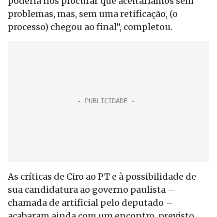
poderia nos procurar que aceitaríamos sem
problemas, mas, sem uma retificação, (o
processo) chegou ao final”, completou.
As críticas de Ciro ao PT e à possibilidade de
sua candidatura ao governo paulista –
chamada de artificial pelo deputado –
acabaram ainda com um encontro, previsto