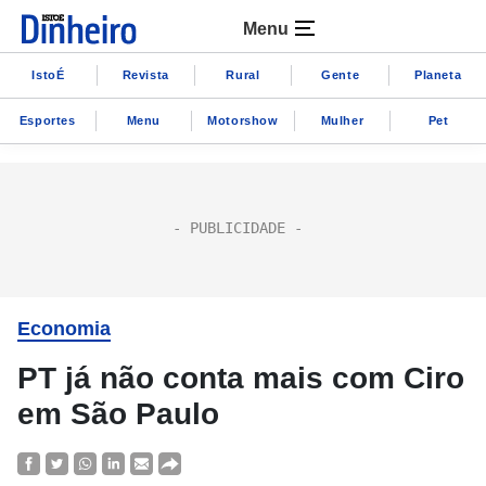
Menu
IstoÉ
Revista
Rural
Gente
Planeta
Esportes
Menu
Motorshow
Mulher
Pet
Economia
PT já não conta mais com Ciro
em São Paulo