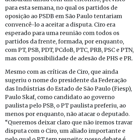
para esta semana, no qual os partidos de
oposição ao PSDB em São Paulo tentariam
convencê-lo a aceitar a disputa. Ciro era
esperado para uma reunião com todos os
partidos da frente, formada, por enquanto,
com PT, PSB, PDT, PCdoB, PTC, PRB, PSC e PTN,
mas com possibilidade de adesão de PHS e PR.
Mesmo com as críticas de Ciro, que ainda
sugeriu o nome do presidente da Federação
das Indústrias do Estado de São Paulo (Fiesp),
Paulo Skaf, como candidato ao governo
paulista pelo PSB, o PT paulista preferiu, ao
menos por enquanto, não atacar o deputado.
“Queremos deixar claro que não iremos travar
disputa com o Ciro, um aliado importante e
pelo qual o PT tem respeito; nosso debate é