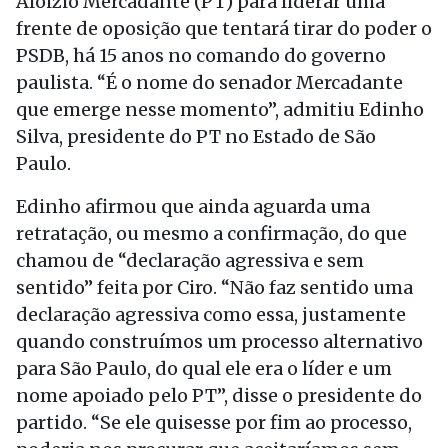
Aloizio Mercadante (PT) para liderar uma
frente de oposição que tentará tirar do poder o
PSDB, há 15 anos no comando do governo
paulista. “É o nome do senador Mercadante
que emerge nesse momento”, admitiu Edinho
Silva, presidente do PT no Estado de São
Paulo.
Edinho afirmou que ainda aguarda uma
retratação, ou mesmo a confirmação, do que
chamou de “declaração agressiva e sem
sentido” feita por Ciro. “Não faz sentido uma
declaração agressiva como essa, justamente
quando construímos um processo alternativo
para São Paulo, do qual ele era o líder e um
nome apoiado pelo PT”, disse o presidente do
partido. “Se ele quisesse por fim ao processo,