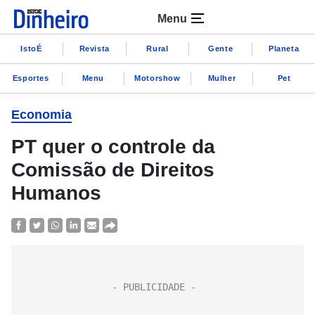
Menu
IstoÉ
Revista
Rural
Gente
Planeta
Esportes
Menu
Motorshow
Mulher
Pet
Economia
PT quer o controle da
Comissão de Direitos
Humanos