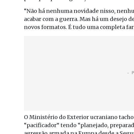
“Não há nenhuma novidade nisso, nenhu
acabar com a guerra. Mas há um desejo de
novos formatos. É tudo uma completa fars
O Ministério do Exterior ucraniano tach
“pacificador” tendo “planejado, preparad
agressão armada na Europa desde a Segu