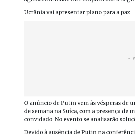
Ucrânia vai apresentar plano para a paz
O anúncio de Putin vem às vésperas de um
de semana na Suíça, com a presença de mai
convidado. No evento se analisarão soluçõ
Devido à ausência de Putin na conferência,