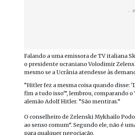
Falando a uma emissora de TV italiana Sk
o presidente ucraniano Volodimir Zelenski
mesmo se a Ucrânia atendesse às demand
“Hitler fez a mesma coisa quando disse:
fim a tudo isso'”, lembrou, comparando o 
alemão Adolf Hitler. “São mentiras.”
O conselheiro de Zelenski Mykhailo Podo
ao senso comum”. Segundo ele, não é uma t
para qualquer negociação.