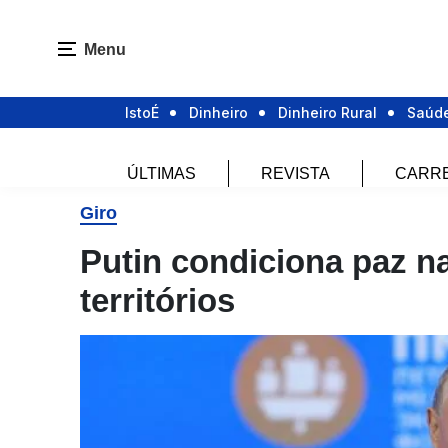
Menu
IstoÉ
Dinheiro
Dinheiro Rural
Saúd
ÚLTIMAS
REVISTA
CARR
Giro
Putin condiciona paz na
territórios