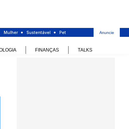
Mulher
Sustentável
Pet
Anuncie
OLOGIA
FINANÇAS
TALKS