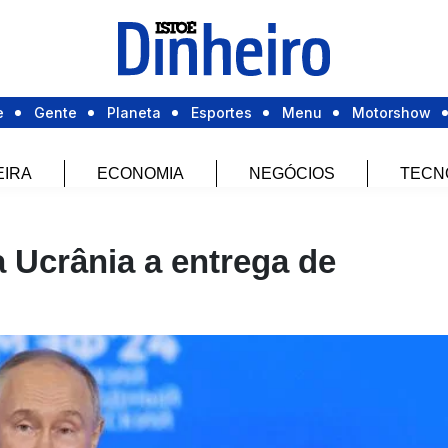
e
Gente
Planeta
Esportes
Menu
Motorshow
EIRA
ECONOMIA
NEGÓCIOS
TECN
 Ucrânia a entrega de