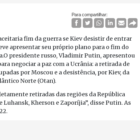
Para compartilhar:
eitaria fim da guerra se Kiev desistir de entrar
deve apresentar seu próprio plano para o fim do
.O presidente russo, Vladimir Putin, apresentou
para negociar a paz com a Ucrânia: a retirada de
upadas por Moscou e a desistência, por Kiev, da
ântico Norte (Otan).
letamente retiradas das regiões da República
 Luhansk, Kherson e Zaporíjia”, disse Putin. As
22.