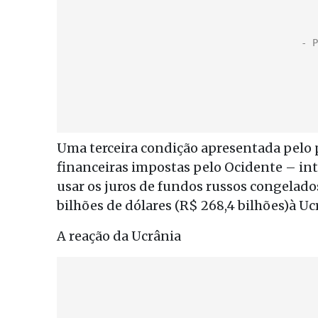
Uma terceira condição apresentada pelo p
financeiras impostas pelo Ocidente – int
usar os juros de fundos russos congelad
bilhões de dólares (R$ 268,4 bilhões)à Uc
A reação da Ucrânia