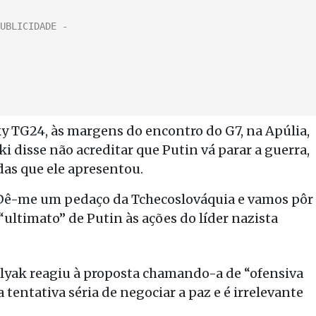
y TG24, às margens do encontro do G7, na Apúlia,
 disse não acreditar que Putin vá parar a guerra,
as que ele apresentou.
 ‘Dê-me um pedaço da Tchecoslováquia e vamos pôr
“ultimato” de Putin às ações do líder nazista
lyak reagiu à proposta chamando-a de “ofensiva
entativa séria de negociar a paz e é irrelevante