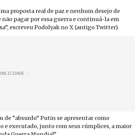
ma proposta real de paz e nenhum desejo de
 não pagar por essa guerra e continuá-la em
a”, escreveu Podolyak no X (antigo Twitter).
ou de “absurdo” Putin se apresentar como
o e executado, junto com seus cúmplices, a maior
nda Guerra Mundial”.