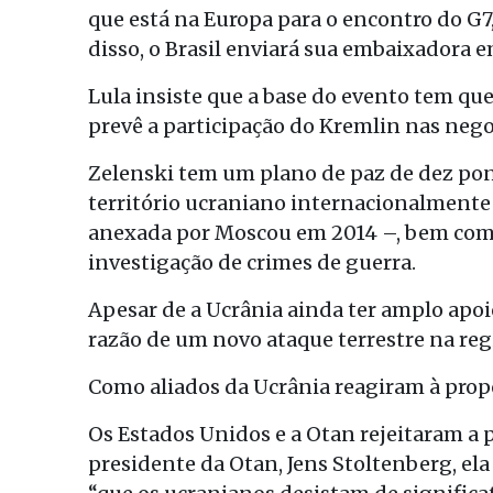
que está na Europa para o encontro do G7
disso, o Brasil enviará sua embaixadora 
Lula insiste que a base do evento tem que
prevê a participação do Kremlin nas nego
Zelenski tem um plano de paz de dez pont
território ucraniano internacionalmente 
anexada por Moscou em 2014 –, bem como 
investigação de crimes de guerra.
Apesar de a Ucrânia ainda ter amplo apoi
razão de um novo ataque terrestre na reg
Como aliados da Ucrânia reagiram à prop
Os Estados Unidos e a Otan rejeitaram a p
presidente da Otan, Jens Stoltenberg, ela 