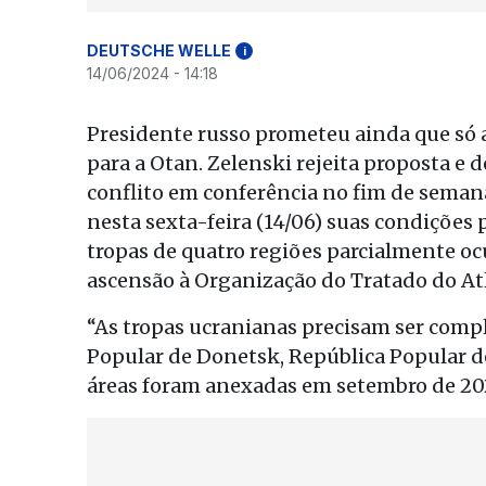
DEUTSCHE WELLE
i
14/06/2024 - 14:18
Presidente russo prometeu ainda que só ac
para a Otan. Zelenski rejeita proposta e 
conflito em conferência no fim de semana
nesta sexta-feira (14/06) suas condições 
tropas de quatro regiões parcialmente oc
ascensão à Organização do Tratado do Atl
“As tropas ucranianas precisam ser comp
Popular de Donetsk, República Popular de
áreas foram anexadas em setembro de 20