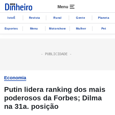
Menu
IstoÉ
Revista
Rural
Gente
Planeta
Esportes
Menu
Motorshow
Mulher
Pet
Economia
Putin lidera ranking dos mais
poderosos da Forbes; Dilma
na 31a. posição