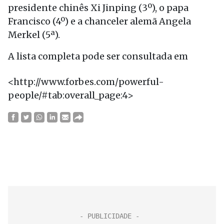
presidente chinês Xi Jinping (3º), o papa
Francisco (4º) e a chanceler alemã Angela
Merkel (5ª).
A lista completa pode ser consultada em
<http://www.forbes.com/powerful-
people/#tab:overall_page:4>