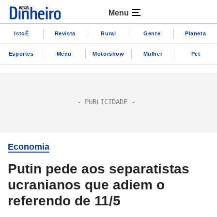
Menu
IstoÉ
Revista
Rural
Gente
Planeta
Esportes
Menu
Motorshow
Mulher
Pet
Economia
Putin pede aos separatistas
ucranianos que adiem o
referendo de 11/5