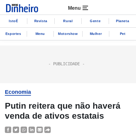
Menu
IstoÉ
Revista
Rural
Gente
Planeta
Esportes
Menu
Motorshow
Mulher
Pet
Economia
Putin reitera que não haverá
venda de ativos estatais