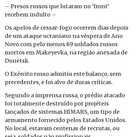
– Presos russos que lutaram no ‘front’
recebem indulto –
Os apelos de cessar-fogo ocorrem dias depois
de um ataque ucraniano na véspera de Ano
Novo com pelo menos 89 soldados russos
mortos em Makeyevka, na região anexada de
Donetsk.
O Exército russo admitiu este balanço, sem
precedentes, e foi alvo de duras críticas.
Segundo a imprensa russa, o prédio atacado
foi totalmente destruído por projéteis
lançados de sistemas HIMARS, um tipo de
armamento fornecido pelos Estados Unidos.
No local, estavam centenas de recrutas, ou
seja, soldados não profissionais.