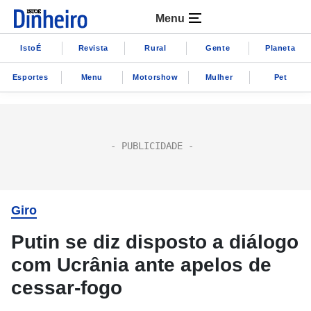
Menu
IstoÉ
Revista
Rural
Gente
Planeta
Esportes
Menu
Motorshow
Mulher
Pet
Giro
Putin se diz disposto a diálogo
com Ucrânia ante apelos de
cessar-fogo