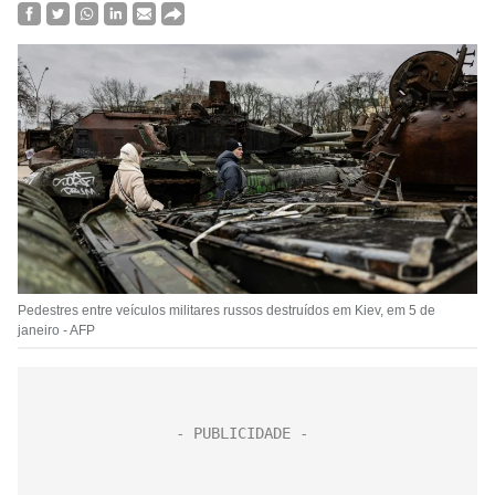
Pedestres entre veículos militares russos destruídos em Kiev, em 5 de
janeiro - AFP